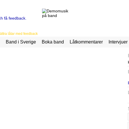
ttra låtar med feedback
Band i Sverige
Boka band
Låtkommentarer
Intervjuer