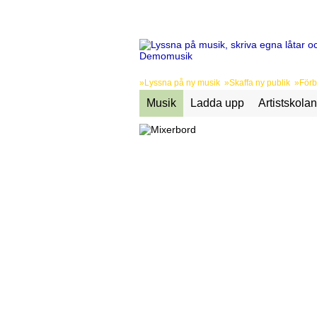
»Lyssna på ny musik »Skaffa ny publik »Förbä
Musik
Ladda upp
Artistskolan